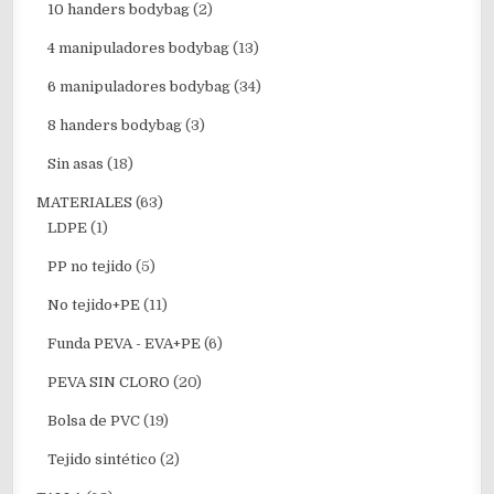
10 handers bodybag
(2)
4 manipuladores bodybag
(13)
6 manipuladores bodybag
(34)
8 handers bodybag
(3)
Sin asas
(18)
MATERIALES
(63)
LDPE
(1)
PP no tejido
(5)
No tejido+PE
(11)
Funda PEVA - EVA+PE
(6)
PEVA SIN CLORO
(20)
Bolsa de PVC
(19)
Tejido sintético
(2)