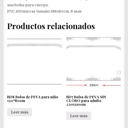
una bolsa para cuerpo.
PVC,400micras tamaño:186x65cm, 8 asas
Productos relacionados
BD8 Bolsa de PEVA para niño
BD7 Bolsa de PEVA SIN
120*80cm
CLORO para adulto
230x110cm
Leer más
Leer más