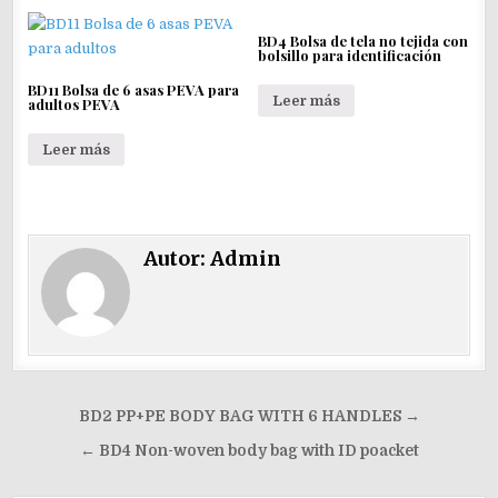
BD4 Bolsa de tela no tejida con
bolsillo para identificación
BD11 Bolsa de 6 asas PEVA para
Leer más
adultos PEVA
Leer más
Autor:
Admin
Navegación
BD2 PP+PE BODY BAG WITH 6 HANDLES →
de
← BD4 Non-woven body bag with ID poacket
entradas