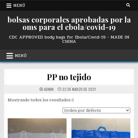
Ir
MENÚ
al
contenido
bolsas corporales aprobadas por la
oms para el ebola/covid-19
CDC APPROVED body bags for Ebola/Covid-19 - MADE IN
CHINA
MENÚ
PP no tejido
ADMIN
22 DE MARZO DE 2021
Mostrando todos los resultados 5