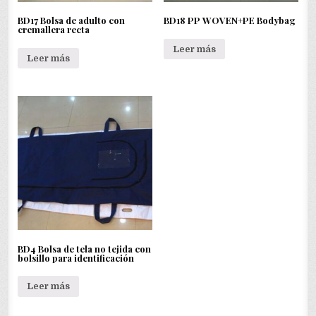
BD17 Bolsa de adulto con
BD18 PP WOVEN+PE Bodybag
cremallera recta
Leer más
Leer más
BD4 Bolsa de tela no tejida con
bolsillo para identificación
Leer más