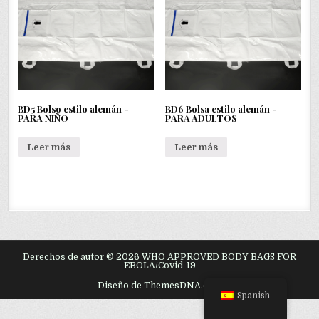
BD5 Bolso estilo alemán -
BD6 Bolsa estilo alemán -
PARA NIÑO
PARA ADULTOS
Leer más
Leer más
Derechos de autor © 2026 WHO APPROVED BODY BAGS FOR
EBOLA/Covid-19
Diseño de ThemesDNA.com
Spanish