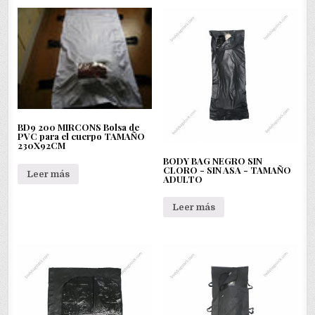
BD9 200 MIRCONS Bolsa de
PVC para el cuerpo TAMAÑO
230X92CM
BODY BAG NEGRO SIN
CLORO - SIN ASA - TAMAÑO
Leer más
ADULTO
Leer más