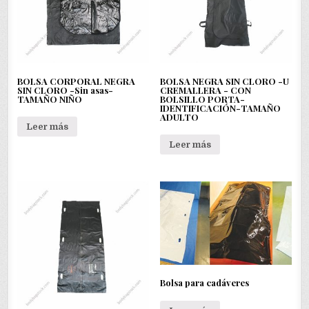
BOLSA CORPORAL NEGRA
BOLSA NEGRA SIN CLORO -U
SIN CLORO -Sin asas-
CREMALLERA - CON
TAMAÑO NIÑO
BOLSILLO PORTA-
IDENTIFICACIÓN-TAMAÑO
ADULTO
Leer más
Leer más
Bolsa para cadáveres