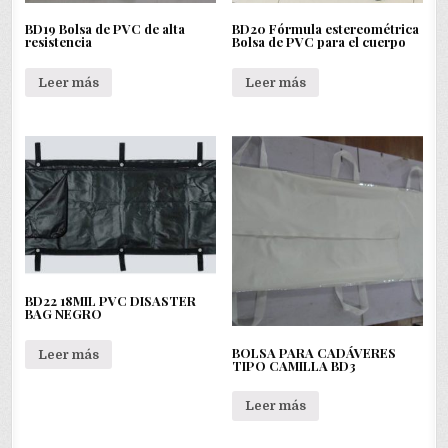
BD19 Bolsa de PVC de alta
BD20 Fórmula estereométrica
resistencia
Bolsa de PVC para el cuerpo
Leer más
Leer más
BD22 18MIL PVC DISASTER
BAG NEGRO
BOLSA PARA CADÁVERES
Leer más
TIPO CAMILLA BD3
Leer más