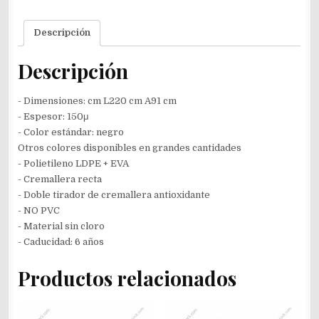
Descripción
Descripción
- Dimensiones: cm L220 cm A91 cm
- Espesor: 150μ
- Color estándar: negro
Otros colores disponibles en grandes cantidades
- Polietileno LDPE + EVA
- Cremallera recta
- Doble tirador de cremallera antioxidante
- NO PVC
- Material sin cloro
- Caducidad: 6 años
Productos relacionados