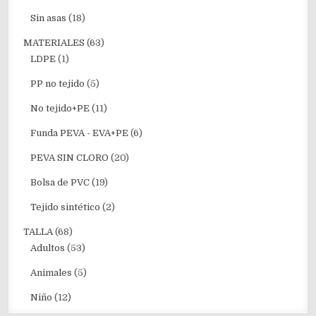
Sin asas
(18)
MATERIALES
(63)
LDPE
(1)
PP no tejido
(5)
No tejido+PE
(11)
Funda PEVA - EVA+PE
(6)
PEVA SIN CLORO
(20)
Bolsa de PVC
(19)
Tejido sintético
(2)
TALLA
(68)
Adultos
(53)
Animales
(5)
Niño
(12)