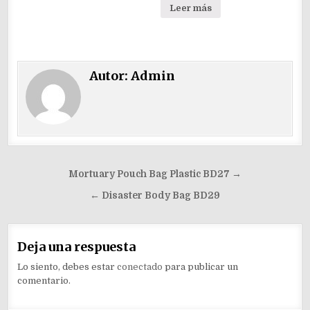
Leer más
Autor:
Admin
Navegación
Mortuary Pouch Bag Plastic BD27 →
de
← Disaster Body Bag BD29
entradas
Deja una respuesta
Lo siento, debes estar
conectado
para publicar un
comentario.