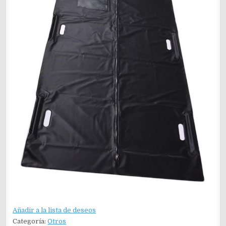
Añadir a la lista de deseos
Categoría:
Otros