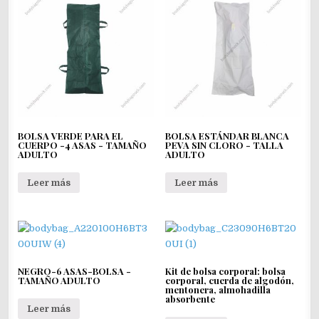
BOLSA VERDE PARA EL
BOLSA ESTÁNDAR BLANCA
CUERPO -4 ASAS - TAMAÑO
PEVA SIN CLORO - TALLA
ADULTO
ADULTO
Leer más
Leer más
NEGRO-6 ASAS-BOLSA -
Kit de bolsa corporal: bolsa
TAMAÑO ADULTO
corporal, cuerda de algodón,
mentonera, almohadilla
absorbente
Leer más