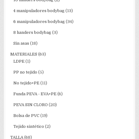
4 manipuladores bodybag
(13)
6 manipuladores bodybag
(34)
8 handers bodybag
(3)
Sin asas
(18)
MATERIALES
(63)
LDPE
(1)
PP no tejido
(5)
No tejido+PE
(11)
Funda PEVA - EVA+PE
(6)
PEVA SIN CLORO
(20)
Bolsa de PVC
(19)
Tejido sintético
(2)
TALLA
(68)