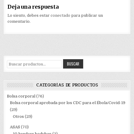
Deja una respuesta
Lo siento, debes estar
conectado
para publicar un
comentario.
Buscar
BUSCAR
por:
CATEGORÍAS DE PRODUCTOS
Bolsa corporal
(76)
Bolsa corporal aprobada por los CDC para el Ébola/Covid-19
(29)
Otros
(29)
ASAS
(70)
10 handers bodybag
(2)