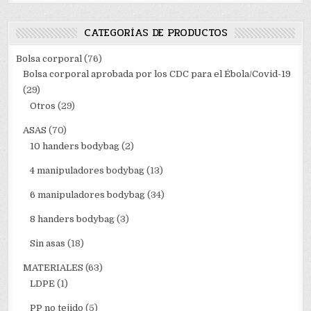
CATEGORÍAS DE PRODUCTOS
Bolsa corporal
(76)
Bolsa corporal aprobada por los CDC para el Ébola/Covid-19
(29)
Otros
(29)
ASAS
(70)
10 handers bodybag
(2)
4 manipuladores bodybag
(13)
6 manipuladores bodybag
(34)
8 handers bodybag
(3)
Sin asas
(18)
MATERIALES
(63)
LDPE
(1)
PP no tejido
(5)