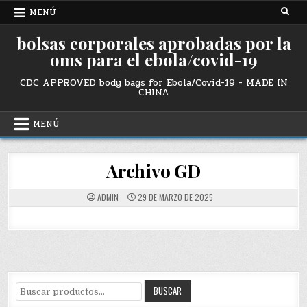
Ir
MENÚ
al
contenido
bolsas corporales aprobadas por la
oms para el ebola/covid-19
CDC APPROVED body bags for Ebola/Covid-19 - MADE IN
CHINA
MENÚ
Archivo GD
ADMIN
29 DE MARZO DE 2025
Buscar
BUSCAR
por: