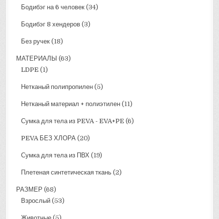
Бодибэг на 6 человек
(34)
Бодибэг 8 хендеров
(3)
Без ручек
(18)
МАТЕРИАЛЫ
(63)
LDPE
(1)
Нетканый полипропилен
(5)
Нетканый материал + полиэтилен
(11)
Сумка для тела из PEVA - EVA+PE
(6)
PEVA БЕЗ ХЛОРА
(20)
Сумка для тела из ПВХ
(19)
Плетеная синтетическая ткань
(2)
РАЗМЕР
(68)
Взрослый
(53)
Животные
(5)