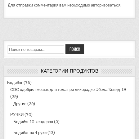
Для отправки комментария вам необходимо
авторизоваться
.
Искать:
ПОИСК
КАТЕГОРИИ ПРОДУКТОВ
Бодибэг
(76)
CDC одобрил мешок для тела при лихорадке Эбола/Ковид-19
(29)
Другие
(29)
РУЧКИ
(70)
Бодибэг 10 хендеров
(2)
Бодибэг на 4 руки
(13)