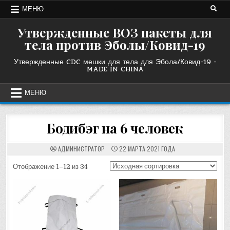
Перейти
МЕНЮ
к
содержанию
Утвержденные ВОЗ пакеты для
тела против Эболы/Ковид-19
Утвержденные CDC мешки для тела для Эбола/Ковид-19 -
MADE IN CHINA
МЕНЮ
Бодибэг на 6 человек
АДМИНИСТРАТОР
22 МАРТА 2021 ГОДА
Отображение 1–12 из 34