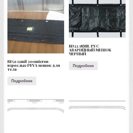
BD22 18MIL PVC
АВАРИЙНЫЙ МЕШОК
ЧЕРНЫЙ
BD21 12mil 300micron
взрослые PEVA мешок для
Подробнее
тела
Подробнее