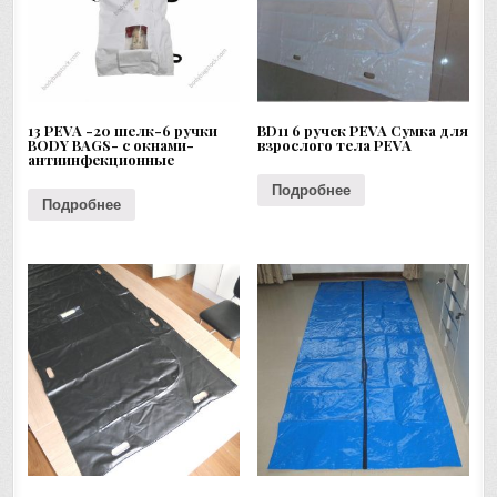
13 PEVA -20 шелк-6 ручки
BD11 6 ручек PEVA Сумка для
BODY BAGS- с окнами-
взрослого тела PEVA
антиинфекционные
Подробнее
Подробнее