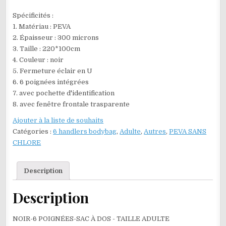
Spécificités :
1. Matériau : PEVA
2. Épaisseur : 300 microns
3. Taille : 220*100cm
4. Couleur : noir
5. Fermeture éclair en U
6. 6 poignées intégrées
7. avec pochette d'identification
8. avec fenêtre frontale trasparente
Ajouter à la liste de souhaits
Catégories :
6 handlers bodybag
,
Adulte
,
Autres
,
PEVA SANS
CHLORE
Description
Description
NOIR-6 POIGNÉES-SAC À DOS - TAILLE ADULTE