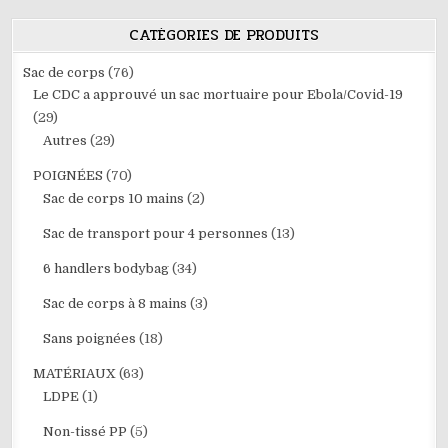
CATÉGORIES DE PRODUITS
Sac de corps
(76)
Le CDC a approuvé un sac mortuaire pour Ebola/Covid-19
(29)
Autres
(29)
POIGNÉES
(70)
Sac de corps 10 mains
(2)
Sac de transport pour 4 personnes
(13)
6 handlers bodybag
(34)
Sac de corps à 8 mains
(3)
Sans poignées
(18)
MATÉRIAUX
(63)
LDPE
(1)
Non-tissé PP
(5)