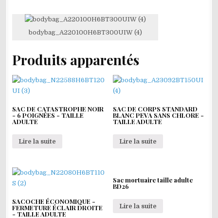
bodybag_A220100H6BT300UIW (4)
Produits apparentés
SAC DE CATASTROPHE NOIR
SAC DE CORPS STANDARD
- 6 POIGNÉES - TAILLE
BLANC PEVA SANS CHLORE -
ADULTE
TAILLE ADULTE
Lire la suite
Lire la suite
Sac mortuaire taille adulte
BD26
SACOCHE ÉCONOMIQUE -
Lire la suite
FERMETURE ÉCLAIR DROITE
- TAILLE ADULTE