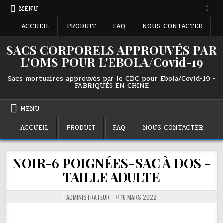
Skip
MENU
to
content
ACCUEIL
PRODUIT
FAQ
NOUS CONTACTER
SACS CORPORELS APPROUVÉS PAR
L'OMS POUR L'EBOLA/Covid-19
Sacs mortuaires approuvés par le CDC pour Ebola/Covid-19 -
FABRIQUÉS EN CHINE
MENU
ACCUEIL
PRODUIT
FAQ
NOUS CONTACTER
NOIR-6 POIGNÉES-SAC À DOS -
TAILLE ADULTE
ADMINISTRATEUR
16 MARS 2022