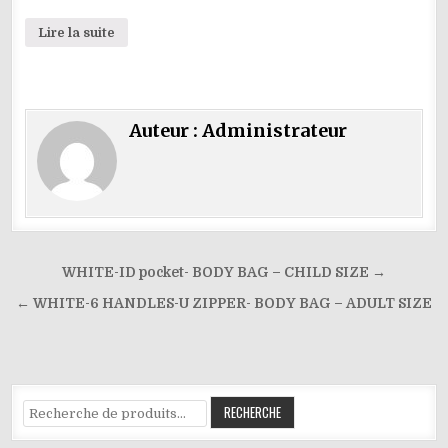
Lire la suite
Auteur :
Administrateur
Navigation
WHITE-ID pocket- BODY BAG – CHILD SIZE →
de
← WHITE-6 HANDLES-U ZIPPER- BODY BAG – ADULT SIZE
l’article
Recherche
RECHERCHE
pour :