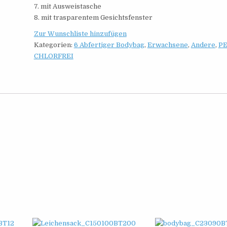
7. mit Ausweistasche
8. mit trasparentem Gesichtsfenster
Zur Wunschliste hinzufügen
Kategorien:
6 Abfertiger Bodybag
,
Erwachsene
,
Andere
,
P
CHLORFREI