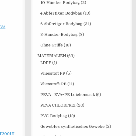
10-Händer-Bodybag
(2)
4 Abfertiger Bodybag
(13)
6 Abfertiger Bodybag
(34)
EVA
8-Händer-Bodybag
(3)
Ohne Griffe
(18)
MATERIALIEN
(63)
LDPE
(1)
Vliesstoff PP
(5)
Vliesstoff+PE
(11)
PEVA - EVA+PE Leichensack
(6)
PEVA CHLORFREI
(20)
PVC-Bodybag
(19)
Gewebtes synthetisches Gewebe
(2)