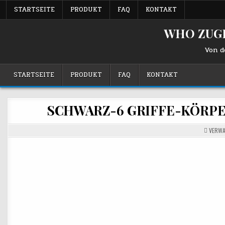
Zum
STARTSEITE
PRODUKT
FAQ
KONTAKT
Inhalt
springen
WHO ZUGE
Von d
STARTSEITE
PRODUKT
FAQ
KONTAKT
SCHWARZ-6 GRIFFE-KÖRP
VERWA