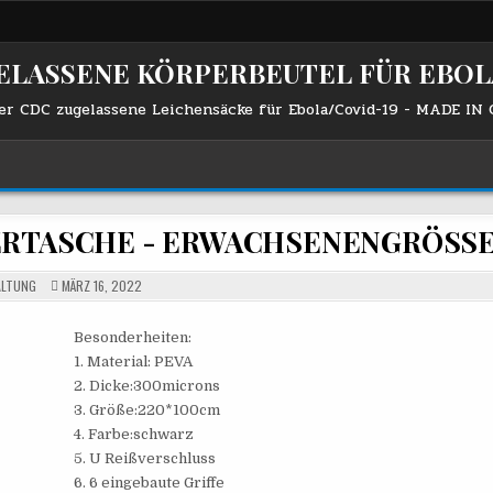
LASSENE KÖRPERBEUTEL FÜR EBOLA
er CDC zugelassene Leichensäcke für Ebola/Covid-19 - MADE IN
ERTASCHE - ERWACHSENENGRÖSS
LTUNG
MÄRZ 16, 2022
Besonderheiten:
1. Material: PEVA
2. Dicke:300microns
3. Größe:220*100cm
4. Farbe:schwarz
5. U Reißverschluss
6. 6 eingebaute Griffe