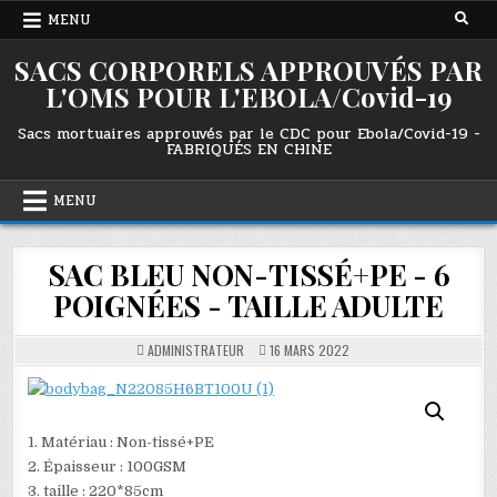
Skip
MENU
to
content
SACS CORPORELS APPROUVÉS PAR
L'OMS POUR L'EBOLA/Covid-19
Sacs mortuaires approuvés par le CDC pour Ebola/Covid-19 -
FABRIQUÉS EN CHINE
MENU
SAC BLEU NON-TISSÉ+PE - 6
POIGNÉES - TAILLE ADULTE
ADMINISTRATEUR
16 MARS 2022
1. Matériau : Non-tissé+PE
2. Épaisseur : 100GSM
3. taille : 220*85cm