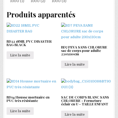
100U (1)
100U (2)
100U (3)
Produits apparentés
BD22 18MIL PVC DISASTER
BAG BLACK
BD7 PEVA SANS CHLORURE
sac de corps pour adulte
230x110cm
Lire la suite
Lire la suite
BD14 Housse mortuaire en
SAC DE CORPS BLANC SANS
PVC très résistante
CHLORURE - Fermeture
éclair en U - TAILLE ENFANT
Lire la suite
Lire la suite