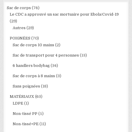
Sac de corps
(76)
Le CDC a approuvé un sac mortuaire pour Ebola/Covid-19
(29)
Autres
(29)
POIGNÉES
(70)
Sac de corps 10 mains
(2)
Sac de transport pour 4 personnes
(13)
6 handlers bodybag
(34)
Sac de corps à 8 mains
(3)
Sans poignées
(18)
MATÉRIAUX
(63)
LDPE
(1)
Non-tissé PP
(5)
Non-tissé+PE
(11)