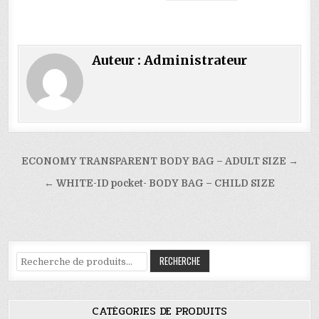
Auteur :
Administrateur
Navigation
ECONOMY TRANSPARENT BODY BAG – ADULT SIZE →
de
← WHITE-ID pocket- BODY BAG – CHILD SIZE
l’article
Recherche
RECHERCHE
pour :
CATÉGORIES DE PRODUITS