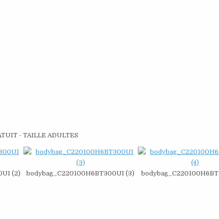
ATUIT - TAILLE ADULTES
UI (2)
bodybag_C220100H6BT300UI (3)
bodybag_C220100H6BT3