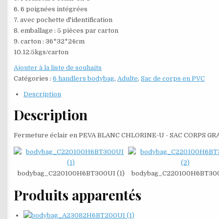
6. 6 poignées intégrées
7. avec pochette d'identification
8. emballage : 5 pièces par carton
9. carton : 36*32*24cm
10.12.5kgs/carton
Ajouter à la liste de souhaits
Catégories :
6 handlers bodybag
,
Adulte
,
Sac de corps en PVC
Description
Description
Fermeture éclair en PEVA BLANC CHLORINE-U - SAC CORPS GR
bodybag_C220100H6BT300UI (1)
bodybag_C220100H6BT300
Produits apparentés