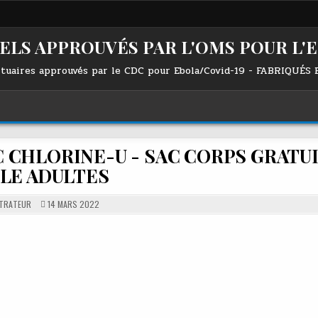
LS APPROUVÉS PAR L'OMS POUR L'E
tuaires approuvés par le CDC pour Ebola/Covid-19 - FABRIQUÉS
NC CHLORINE-U - SAC CORPS GRATUI
LLE ADULTES
TRATEUR
14 MARS 2022