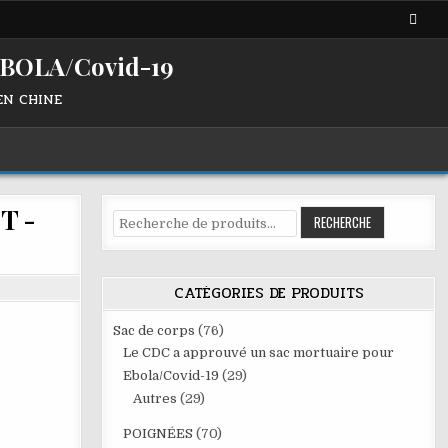
BOLA/Covid-19
 EN CHINE
T -
Recherche
RECHERCHE
pour :
CATÉGORIES DE PRODUITS
Sac de corps
(76)
Le CDC a approuvé un sac mortuaire pour
Ebola/Covid-19
(29)
Autres
(29)
POIGNÉES
(70)