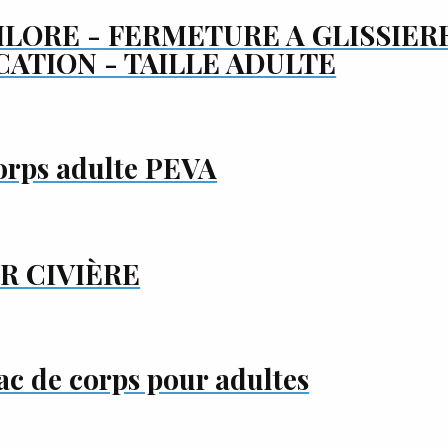
LORE - FERMETURE A GLISSIERE
CATION - TAILLE ADULTE
orps adulte PEVA
R CIVIÈRE
ac de corps pour adultes