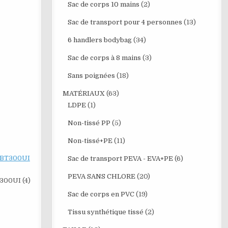
Sac de corps 10 mains
(2)
Sac de transport pour 4 personnes
(13)
6 handlers bodybag
(34)
Sac de corps à 8 mains
(3)
Sans poignées
(18)
MATÉRIAUX
(63)
LDPE
(1)
Non-tissé PP
(5)
Non-tissé+PE
(11)
Sac de transport PEVA - EVA+PE
(6)
PEVA SANS CHLORE
(20)
00UI (4)
Sac de corps en PVC
(19)
Tissu synthétique tissé
(2)