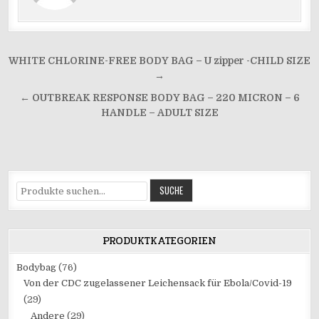
Beitrags-
WHITE CHLORINE-FREE BODY BAG – U zipper -CHILD SIZE
Navigation
→
← OUTBREAK RESPONSE BODY BAG – 220 MICRON – 6
HANDLE – ADULT SIZE
Suche
SUCHE
nach:
PRODUKTKATEGORIEN
Bodybag
(76)
Von der CDC zugelassener Leichensack für Ebola/Covid-19
(29)
Andere
(29)