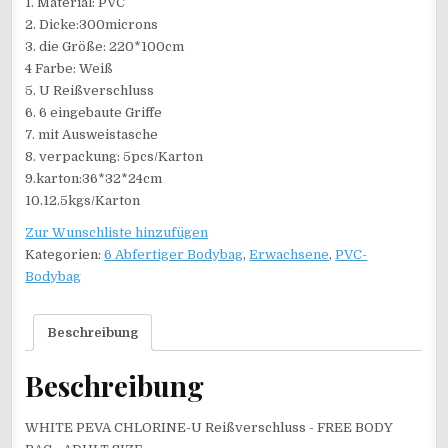
1. Material: PVC
2. Dicke:300microns
3. die Größe: 220*100cm
4 Farbe: Weiß
5. U Reißverschluss
6. 6 eingebaute Griffe
7. mit Ausweistasche
8. verpackung: 5pcs/Karton
9.karton:36*32*24cm
10.12.5kgs/Karton
Zur Wunschliste hinzufügen
Kategorien:
6 Abfertiger Bodybag
,
Erwachsene
,
PVC-
Bodybag
Beschreibung
Beschreibung
WHITE PEVA CHLORINE-U Reißverschluss - FREE BODY