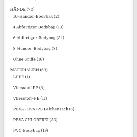
HÄNDE
(70)
10-Händer-Bodybag
(2)
4 Abfertiger Bodybag
(13)
6 Abfertiger Bodybag
(34)
8-Händer-Bodybag
(3)
Ohne Griffe
(18)
MATERIALIEN
(63)
LDPE
(1)
Vliesstoff PP
(5)
Vliesstoff+PE
(11)
PEVA - EVA+PE Leichensack
(6)
PEVA CHLORFREI
(20)
PVC-Bodybag
(19)