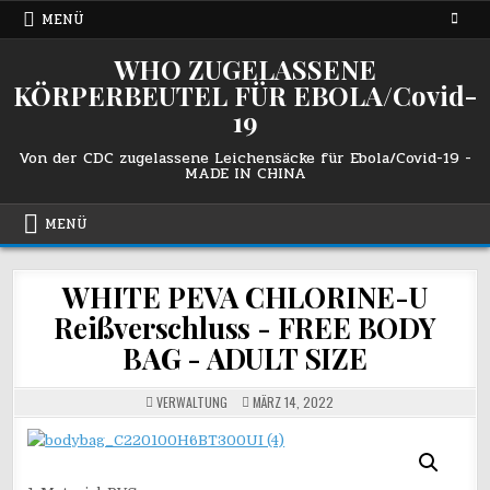
Zum
MENÜ
Inhalt
springen
WHO ZUGELASSENE
KÖRPERBEUTEL FÜR EBOLA/Covid-
19
Von der CDC zugelassene Leichensäcke für Ebola/Covid-19 -
MADE IN CHINA
MENÜ
WHITE PEVA CHLORINE-U
Reißverschluss - FREE BODY
BAG - ADULT SIZE
VERWALTUNG
MÄRZ 14, 2022