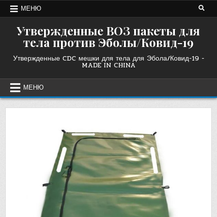
Перейти
МЕНЮ
к
содержанию
Утвержденные ВОЗ пакеты для
тела против Эболы/Ковид-19
Утвержденные CDC мешки для тела для Эбола/Ковид-19 -
MADE IN CHINA
МЕНЮ