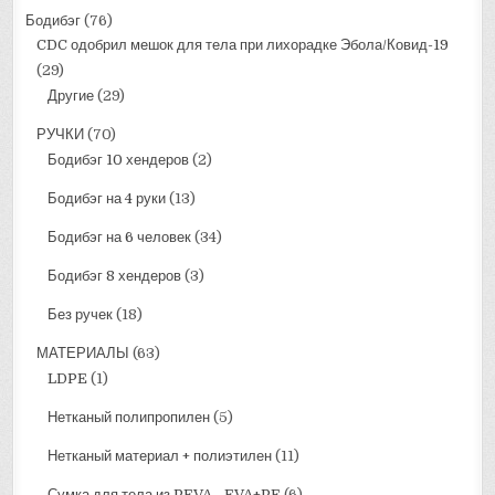
Бодибэг
(76)
CDC одобрил мешок для тела при лихорадке Эбола/Ковид-19
(29)
Другие
(29)
РУЧКИ
(70)
Бодибэг 10 хендеров
(2)
Бодибэг на 4 руки
(13)
Бодибэг на 6 человек
(34)
Бодибэг 8 хендеров
(3)
Без ручек
(18)
МАТЕРИАЛЫ
(63)
LDPE
(1)
Нетканый полипропилен
(5)
Нетканый материал + полиэтилен
(11)
Сумка для тела из PEVA - EVA+PE
(6)