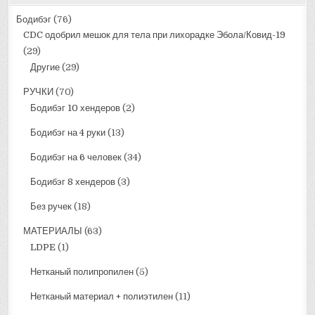
Бодибэг
(76)
CDC одобрил мешок для тела при лихорадке Эбола/Ковид-19
(29)
Другие
(29)
РУЧКИ
(70)
Бодибэг 10 хендеров
(2)
Бодибэг на 4 руки
(13)
Бодибэг на 6 человек
(34)
Бодибэг 8 хендеров
(3)
Без ручек
(18)
МАТЕРИАЛЫ
(63)
LDPE
(1)
Нетканый полипропилен
(5)
Нетканый материал + полиэтилен
(11)