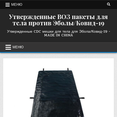
Перейти
МЕНЮ
к
содержанию
Утвержденные ВОЗ пакеты для
тела против Эболы/Ковид-19
Утвержденные CDC мешки для тела для Эбола/Ковид-19 -
MADE IN CHINA
МЕНЮ