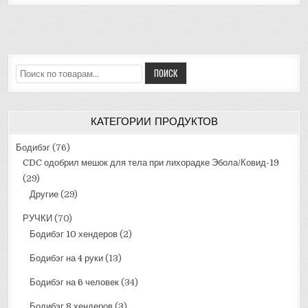
Искать:
ПОИСК
КАТЕГОРИИ ПРОДУКТОВ
Бодибэг
(76)
CDC одобрил мешок для тела при лихорадке Эбола/Ковид-19
(29)
Другие
(29)
РУЧКИ
(70)
Бодибэг 10 хендеров
(2)
Бодибэг на 4 руки
(13)
Бодибэг на 6 человек
(34)
Бодибэг 8 хендеров
(3)