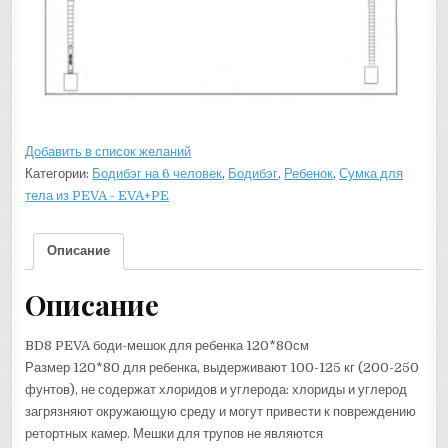
Добавить в список желаний
Категории:
Бодибэг на 6 человек
,
Бодибэг
,
Ребенок
,
Сумка для
тела из PEVA - EVA+PE
Описание
Описание
BD8 PEVA боди-мешок для ребенка 120*80см
Размер 120*80 для ребенка, выдерживают 100-125 кг (200-250
фунтов), не содержат хлоридов и углерода: хлориды и углерод
загрязняют окружающую среду и могут привести к повреждению
ретортных камер. Мешки для трупов не являются