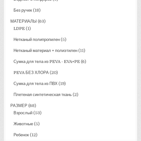
Без ручек
(18)
МАТЕРИАЛЫ
(63)
LDPE
(1)
Нетканый полипропилен
(5)
Нетканый материал + полиэтилен
(11)
Сумка для тела из PEVA - EVA+PE
(6)
PEVA БЕЗ ХЛОРА
(20)
Сумка для тела из ПВХ
(19)
Плетеная синтетическая ткань
(2)
РАЗМЕР
(68)
Взрослый
(53)
Животные
(5)
Ребенок
(12)