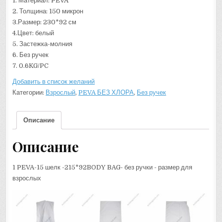
1. Материал: PEVA
2. Толщина: 150 микрон
3.Размер: 230*92 см
4.Цвет: белый
5. Застежка-молния
6. Без ручек
7. 0.6KG/PC
Добавить в список желаний
Категории:
Взрослый
,
PEVA БЕЗ ХЛОРА
,
Без ручек
Описание
Описание
1 PEVA-15 шелк -215*92BODY BAG- без ручки - размер для
взрослых