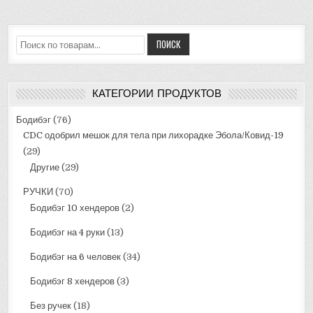
Искать:
ПОИСК
КАТЕГОРИИ ПРОДУКТОВ
Бодибэг
(76)
CDC одобрил мешок для тела при лихорадке Эбола/Ковид-19
(29)
Другие
(29)
РУЧКИ
(70)
Бодибэг 10 хендеров
(2)
Бодибэг на 4 руки
(13)
Бодибэг на 6 человек
(34)
Бодибэг 8 хендеров
(3)
Без ручек
(18)