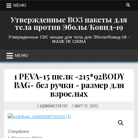
Перейти
МЕНЮ
к
содержанию
Утвержденные ВОЗ пакеты для
тела против Эболы/Ковид-19
Утвержденные CDC мешки для тела для Эбола/Ковид-19 -
MADE IN CHINA
МЕНЮ
1 PEVA-15 шелк -215*92BODY
BAG- без ручки - размер для
взрослых
АДМИНИСТРАТОР
МАРТ 12, 2022
Специфика: