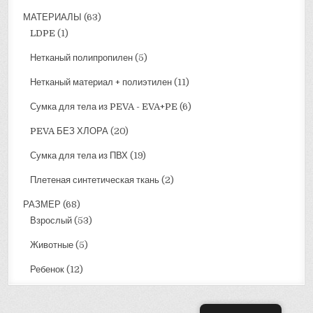
МАТЕРИАЛЫ
(63)
LDPE
(1)
Нетканый полипропилен
(5)
Нетканый материал + полиэтилен
(11)
Сумка для тела из PEVA - EVA+PE
(6)
PEVA БЕЗ ХЛОРА
(20)
Сумка для тела из ПВХ
(19)
Плетеная синтетическая ткань
(2)
РАЗМЕР
(68)
Взрослый
(53)
Животные
(5)
Ребенок
(12)