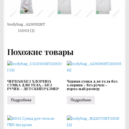
bodybag_A23092BT
150UI (1)
Похожие товары
ЧЕРНАЯ БЕЗ ХЛОРИНА
Черная сумка для тела без
СУМКА ДЛЯ ТЕЛА - БЕЗ
хлорина - без ручек -
РУЧЕК - ДЕТСКИЙ РАЗМЕР
взрослый размер
Подробнее
Подробнее