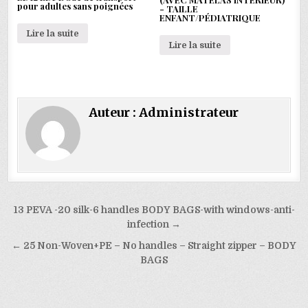
pour adultes sans poignées
- TAILLE
ENFANT/PÉDIATRIQUE
Lire la suite
Lire la suite
Auteur :
Administrateur
Navigation
13 PEVA -20 silk-6 handles BODY BAGS-with windows-anti-
de
infection →
l’article
← 25 Non-Woven+PE – No handles – Straight zipper – BODY
BAGS