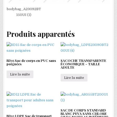
bodybag_A23092BT
150UI (1)
Produits apparentés
BD15 Sac de corps en PVC sans
SACOCHE TRANSPARENTE
poignées
ÉCONOMIQUE - TAILLE
ADULTE
Lire la suite
Lire la suite
SAC DE CORPS STANDARD
BLANC PEVA SANS CHLORE
BD12 LDPE Sac de transport
(AVEC MATELAS INTÉRIEUR)