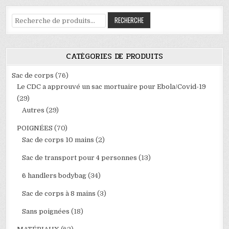
Recherche
RECHERCHE
pour :
CATÉGORIES DE PRODUITS
Sac de corps
(76)
Le CDC a approuvé un sac mortuaire pour Ebola/Covid-19
(29)
Autres
(29)
POIGNÉES
(70)
Sac de corps 10 mains
(2)
Sac de transport pour 4 personnes
(13)
6 handlers bodybag
(34)
Sac de corps à 8 mains
(3)
Sans poignées
(18)