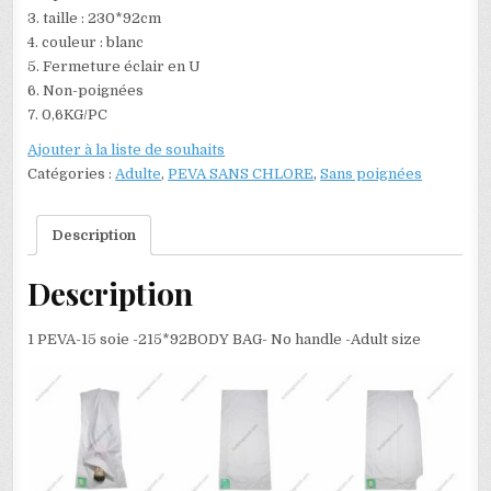
3. taille : 230*92cm
4. couleur : blanc
5. Fermeture éclair en U
6. Non-poignées
7. 0,6KG/PC
Ajouter à la liste de souhaits
Catégories :
Adulte
,
PEVA SANS CHLORE
,
Sans poignées
Description
Description
1 PEVA-15 soie -215*92BODY BAG- No handle -Adult size