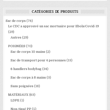
CATÉGORIES DE PRODUITS
Sac de corps
(76)
Le CDC a approuvé un sac mortuaire pour Ebola/Covid-19
(29)
Autres
(29)
POIGNÉES
(70)
Sac de corps 10 mains
(2)
Sac de transport pour 4 personnes
(13)
6 handlers bodybag
(34)
Sac de corps à 8 mains
(3)
Sans poignées
(18)
MATÉRIAUX
(63)
LDPE
(1)
Non-tissé PP
(5)