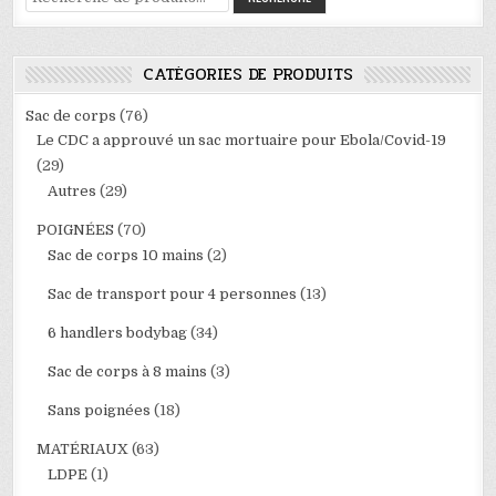
pour :
CATÉGORIES DE PRODUITS
Sac de corps
(76)
Le CDC a approuvé un sac mortuaire pour Ebola/Covid-19
(29)
Autres
(29)
POIGNÉES
(70)
Sac de corps 10 mains
(2)
Sac de transport pour 4 personnes
(13)
6 handlers bodybag
(34)
Sac de corps à 8 mains
(3)
Sans poignées
(18)
MATÉRIAUX
(63)
LDPE
(1)