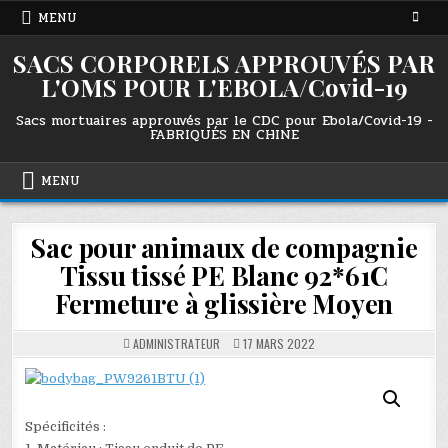
Skip
MENU
to
content
SACS CORPORELS APPROUVÉS PAR
L'OMS POUR L'EBOLA/Covid-19
Sacs mortuaires approuvés par le CDC pour Ebola/Covid-19 -
FABRIQUÉS EN CHINE
MENU
Sac pour animaux de compagnie
Tissu tissé PE Blanc 92*61C
Fermeture à glissière Moyen
ADMINISTRATEUR
17 MARS 2022
Spécificités :