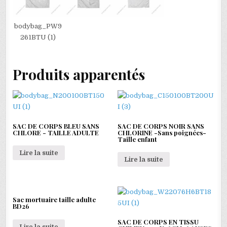
bodybag_PW9
261BTU (1)
Produits apparentés
SAC DE CORPS BLEU SANS
SAC DE CORPS NOIR SANS
CHLORE - TAILLE ADULTE
CHLORINE -Sans poignées-
Taille enfant
Lire la suite
Lire la suite
Sac mortuaire taille adulte
BD26
SAC DE CORPS EN TISSU
Lire la suite