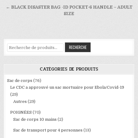
de
l’article
← BLACK DISASTER BAG -ID POCKET-6 HANDLE – ADULT
SIZE
Recherche
RECHERCHE
pour :
CATÉGORIES DE PRODUITS
Sac de corps
(76)
Le CDC a approuvé un sac mortuaire pour Ebola/Covid-19
(29)
Autres
(29)
POIGNÉES
(70)
Sac de corps 10 mains
(2)
Sac de transport pour 4 personnes
(13)