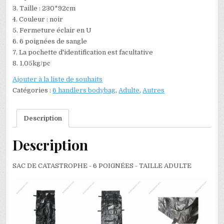
3. Taille : 230*92cm
4. Couleur : noir
5. Fermeture éclair en U
6. 6 poignées de sangle
7. La pochette d'identification est facultative
8. 1,05kg/pc
Ajouter à la liste de souhaits
Catégories :
6 handlers bodybag
,
Adulte
,
Autres
Description
Description
SAC DE CATASTROPHE - 6 POIGNÉES - TAILLE ADULTE