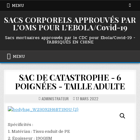
Skip
MENU
to
content
SACS CORPORELS APPROUVÉS PAR
L'OMS POUR L'EBOLA/Covid-19
Sacs mortuaires approuvés par le CDC pour Ebola/Covid-19 -
FABRIQUÉS EN CHINE
MENU
SAC DE CATASTROPHE - 6
POIGNÉES - TAILLE ADULTE
ADMINISTRATEUR
17 MARS 2022
Spécificités :
1. Matériau : Tissu enduit de PE
2. Épaisseur : 190GSM