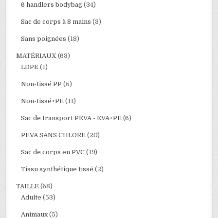
6 handlers bodybag
(34)
Sac de corps à 8 mains
(3)
Sans poignées
(18)
MATÉRIAUX
(63)
LDPE
(1)
Non-tissé PP
(5)
Non-tissé+PE
(11)
Sac de transport PEVA - EVA+PE
(6)
PEVA SANS CHLORE
(20)
Sac de corps en PVC
(19)
Tissu synthétique tissé
(2)
TAILLE
(68)
Adulte
(53)
Animaux
(5)