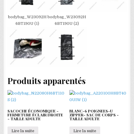
bodybag_W23092H
bodybag_W23092H
6BT190U (1)
6BT190U (2)
Produits apparentés
SACOCHE ÉCONOMIQUE -
BLANC-6 POIGNEES-U
FERMETURE ÉCLAIR DROITE
ZIPPER- SAC DE CORPS -
- TAILLE ADULTE
TAILLE ADULTE
Lire la suite
Lire la suite