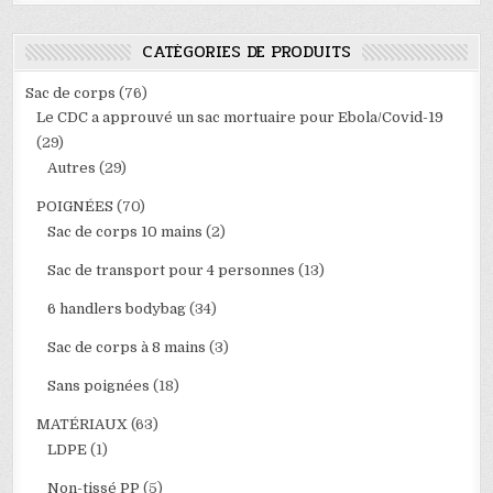
CATÉGORIES DE PRODUITS
Sac de corps
(76)
Le CDC a approuvé un sac mortuaire pour Ebola/Covid-19
(29)
Autres
(29)
POIGNÉES
(70)
Sac de corps 10 mains
(2)
Sac de transport pour 4 personnes
(13)
6 handlers bodybag
(34)
Sac de corps à 8 mains
(3)
Sans poignées
(18)
MATÉRIAUX
(63)
LDPE
(1)
Non-tissé PP
(5)