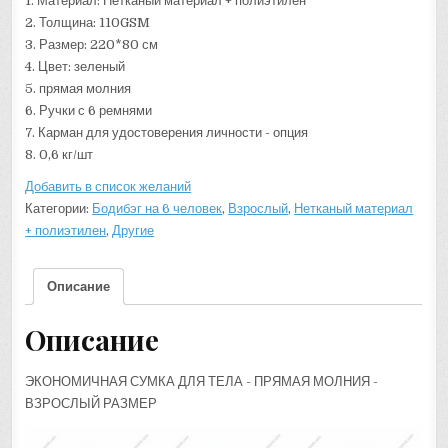
1. Материал: Нетканый материал + полиэтилен
2. Толщина: 110GSM
3. Размер: 220*80 см
4. Цвет: зеленый
5. прямая молния
6. Ручки с 6 ремнями
7. Карман для удостоверения личности - опция
8. 0,6 кг/шт
Добавить в список желаний
Категории:
Бодибэг на 6 человек
,
Взрослый
,
Нетканый материал
+ полиэтилен
,
Другие
Описание
Описание
ЭКОНОМИЧНАЯ СУМКА ДЛЯ ТЕЛА - ПРЯМАЯ МОЛНИЯ -
ВЗРОСЛЫЙ РАЗМЕР