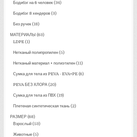
Бодибэг на 6 человек
(34)
Бодибэг 8 хендеров
(3)
Без ручек
(18)
МАТЕРИАЛЫ
(63)
LDPE
(1)
Нетканый полипропилен
(5)
Нетканый материал + полиэтилен
(11)
Сумка для тела из PEVA - EVA+PE
(6)
PEVA БЕЗ ХЛОРА
(20)
Сумка для тела из ПВХ
(19)
Плетеная синтетическая ткань
(2)
РАЗМЕР
(68)
Взрослый
(53)
Животные
(5)