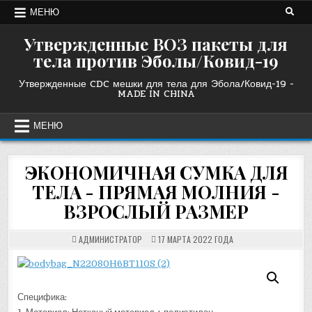
Перейти
МЕНЮ
к
содержанию
Утвержденные ВОЗ пакеты для
тела против Эболы/Ковид-19
Утвержденные CDC мешки для тела для Эбола/Ковид-19 -
MADE IN CHINA
МЕНЮ
ЭКОНОМИЧНАЯ СУМКА ДЛЯ
ТЕЛА - ПРЯМАЯ МОЛНИЯ -
ВЗРОСЛЫЙ РАЗМЕР
АДМИНИСТРАТОР
17 МАРТА 2022 ГОДА
Специфика: