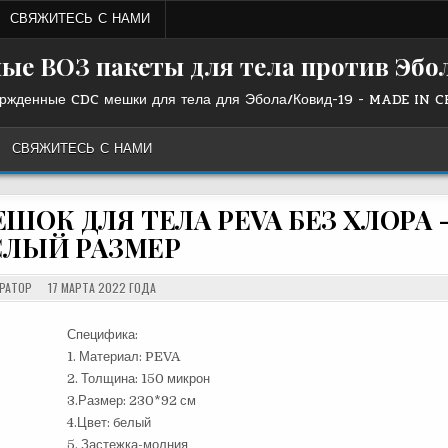
СВЯЖИТЕСЬ С НАМИ
ые ВОЗ пакеты для тела против Эбо
ржденные CDC мешки для тела для Эбола/Ковид-19 - MADE IN 
СВЯЖИТЕСЬ С НАМИ
ОК ДЛЯ ТЕЛА PEVA БЕЗ ХЛОРА 
СЛЫЙ РАЗМЕР
РАТОР
17 МАРТА 2022 ГОДА
Специфика:
1. Материал: PEVA
2. Толщина: 150 микрон
3.Размер: 230*92 см
4.Цвет: белый
5. Застежка-молния