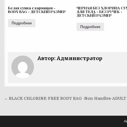
Белая сумка с карманом -
ЧЕРНАЯ БЕЗ ХЛОРИНА СУ
BODY BAG - ДЕТСКИЙ РАЗМЕР
ДЛЯ ТЕЛА - БЕЗ РУЧЕК -
ДЕТСКИЙ РАЗМЕР
Подробнее
Подробнее
Автор:
Администратор
Навигация
← BLACK CHLORINE-FREE BODY BAG -Non-Handles-ADULT 
по
записям
А