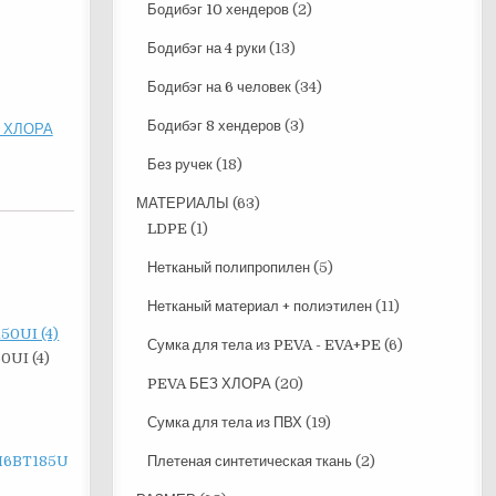
Бодибэг 10 хендеров
(2)
Бодибэг на 4 руки
(13)
Бодибэг на 6 человек
(34)
Бодибэг 8 хендеров
(3)
 ХЛОРА
Без ручек
(18)
МАТЕРИАЛЫ
(63)
LDPE
(1)
Нетканый полипропилен
(5)
Нетканый материал + полиэтилен
(11)
Сумка для тела из PEVA - EVA+PE
(6)
UI (4)
PEVA БЕЗ ХЛОРА
(20)
Сумка для тела из ПВХ
(19)
Плетеная синтетическая ткань
(2)