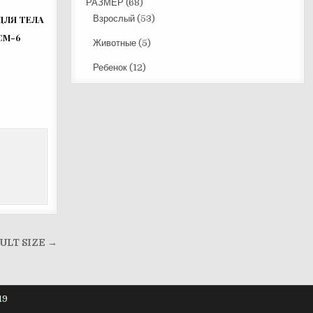
РАЗМЕР
(68)
ДЛЯ ТЕЛА
Взрослый
(53)
СМ-6
Животные
(5)
Ребенок
(12)
ULT SIZE →
19