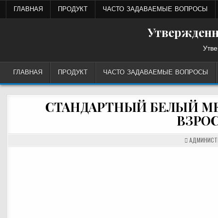
Перейти
ГЛАВНАЯ
ПРОДУКТ
ЧАСТО ЗАДАВАЕМЫЕ ВОПРОСЫ
к
содержанию
Утвержденн
Утве
ГЛАВНАЯ
ПРОДУКТ
ЧАСТО ЗАДАВАЕМЫЕ ВОПРОСЫ
СТАНДАРТНЫЙ БЕЛЫЙ МЕШ
ВЗРО
АДМИНИСТ