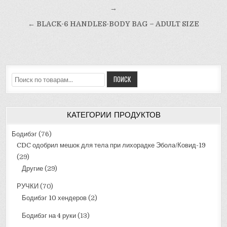
по
→
записям
← BLACK-6 HANDLES-BODY BAG – ADULT SIZE
Искать:
ПОИСК
КАТЕГОРИИ ПРОДУКТОВ
Бодибэг
(76)
CDC одобрил мешок для тела при лихорадке Эбола/Ковид-19
(29)
Другие
(29)
РУЧКИ
(70)
Бодибэг 10 хендеров
(2)
Бодибэг на 4 руки
(13)