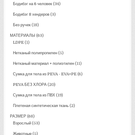
Бодибэг на 6 человек
(34)
Бодибэг 8 хендеров
(3)
Без ручек
(18)
МАТЕРИАЛЫ
(63)
LDPE
(1)
Нетканый полипропилен
(5)
Нетканый материал + полиэтилен
(11)
Сумка для тела из PEVA - EVA+PE
(6)
PEVA БЕЗ ХЛОРА
(20)
Сумка для тела из ПВХ
(19)
Плетеная синтетическая ткань
(2)
РАЗМЕР
(68)
Взрослый
(53)
Животные
(5)