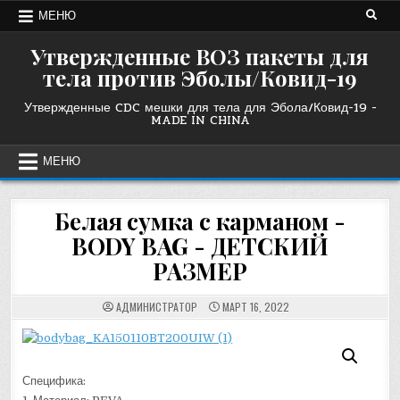
Перейти
МЕНЮ
к
содержанию
Утвержденные ВОЗ пакеты для
тела против Эболы/Ковид-19
Утвержденные CDC мешки для тела для Эбола/Ковид-19 -
MADE IN CHINA
МЕНЮ
Белая сумка с карманом -
BODY BAG - ДЕТСКИЙ
РАЗМЕР
АДМИНИСТРАТОР
МАРТ 16, 2022
Специфика: