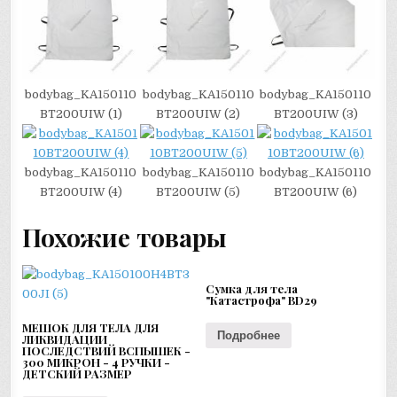
bodybag_KA150110
bodybag_KA150110
bodybag_KA150110
BT200UIW (1)
BT200UIW (2)
BT200UIW (3)
bodybag_KA150110
bodybag_KA150110
bodybag_KA150110
BT200UIW (4)
BT200UIW (5)
BT200UIW (6)
Похожие товары
Сумка для тела
"Катастрофа" BD29
МЕШОК ДЛЯ ТЕЛА ДЛЯ
Подробнее
ЛИКВИДАЦИИ
ПОСЛЕДСТВИЙ ВСПЫШЕК -
300 МИКРОН - 4 РУЧКИ -
ДЕТСКИЙ РАЗМЕР