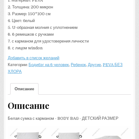
1. Материал: PEVA
2. Толщина: 200 микрон
3. Размер: 150*100 см
4. Цвет: белый
5. U-образная молния с уплотнением
6. 6 ремешков с ручками
7. с карманом для удостоверения личности
8. с лицом windon
Добавить в список желаний
Категории:
Бодибэг на 6 человек
,
Ребенок
,
Другие
,
PEVA БЕЗ
ХЛОРА
Описание
Описание
Белая сумка с карманом - BODY BAG - ДЕТСКИЙ РАЗМЕР